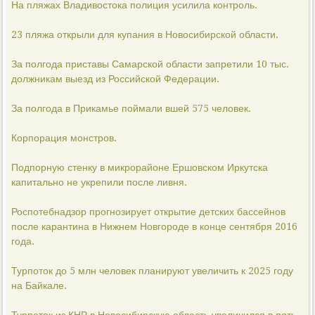
На пляжах Владивостока полиция усилила контроль.
23 пляжа открыли для купания в Новосибирской области.
За полгода приставы Самарской области запретили 10 тыс.
должникам выезд из Российской Федерации.
За полгода в Прикамье поймали вшей 575 человек.
Корпорация монстров.
Подпорную стенку в микрорайоне Ершовском Иркутска
капитально не укрепили после ливня.
Роспотебнадзор прогнозирует открытие детских бассейнов
после карантина в Нижнем Новгороде в конце сентября 2016
года.
Турпоток до 5 млн человек планируют увеличить к 2025 году
на Байкале.