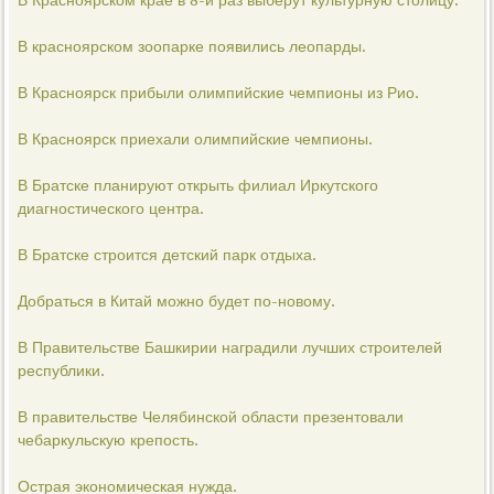
В Красноярском крае в 8-й раз выберут культурную столицу.
В красноярском зоопарке появились леопарды.
В Красноярск прибыли олимпийские чемпионы из Рио.
В Красноярск приехали олимпийские чемпионы.
В Братске планируют открыть филиал Иркутского
диагностического центра.
В Братске строится детский парк отдыха.
Добраться в Китай можно будет по-новому.
В Правительстве Башкирии наградили лучших строителей
республики.
В правительстве Челябинской области презентовали
чебаркульскую крепость.
Острая экономическая нужда.