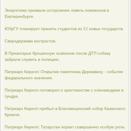
Энергетики призвали осторожнее ловить покемонов в
Екатеринбурге.
ЮУрГУ планирует принять студентов из 15 новых государств.
Сверхдержава контрастов.
В Приангарье брошенную хозяином после ДТП собаку
забрали служить в полицию.
Патриарх Кирилл: Открытие памятника Державину - событие
федерального значения.
Патриарх Кирилл поговорил о христианстве с оленеводами в
тундре.
Патриарх Кирилл прибыл в Благовещенский собор Казанского
Кремля.
Патриарх Кирилл: Татарстан играет совершенно особую роль