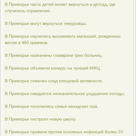
В Приморье часть детей может вернуться в детсад, где
случилось отравление.
В Приморье могут вернуться тимуровцы.
В Приморье научились выхаживать малышей, рожденных
весом в 460 граммов.
В Приморье назначены главврачи трех больниц.
В Приморье объявили конкурс на лучший МФЦ.
В Приморье отмечен спад клещевой активности.
В Приморье ожидается незначительное ухудшение погоды.
В Приморье поселилась семья канадских пум.
В Приморье построят новую школу.
В Приморье привили против основных инфекций более 35