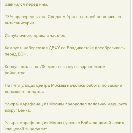
извинился перед ним.
73% проверенных на Среднем Урале лагерей попались на
антисанитарии.
Из публичного права в частное.
Кампус и набережная ДВФУ во Владивостоке преобразились
перед ВЭФ.
Корпус школы на 700 мест возведут в воронежском
райцентре.
На пяти улицах центра Москвы начались работы по замене
дорожного полотна.
Ультра-марафонец из Москвы преодолел половину маршрута
вокруг Байка.
Ультра-марафонец из Москвы уехал с Байкала домой лечить
клещевой энцефалит.