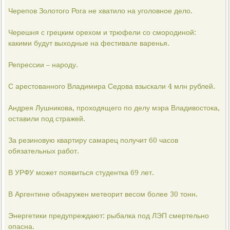
Черепов Золотого Рога не хватило на уголовное дело.
Черешня с грецким орехом и трюфели со смородиной:
какими будут выходные на фестивале варенья.
Репрессии – народу.
С арестованного Владимира Седова взыскали 4 млн рублей.
Андрея Лушникова, проходящего по делу мэра Владивостока,
оставили под стражей.
За резиновую квартиру самарец получит 60 часов
обязательных работ.
В УРФУ может появиться студентка 69 лет.
В Аргентине обнаружен метеорит весом более 30 тонн.
Энергетики предупреждают: рыбалка под ЛЭП смертельно
опасна.