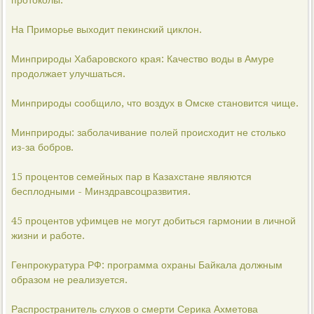
протоколы.
На Приморье выходит пекинский циклон.
Минприроды Хабаровского края: Качество воды в Амуре
продолжает улучшаться.
Минприроды сообщило, что воздух в Омске становится чище.
Минприроды: заболачивание полей происходит не столько
из-за бобров.
15 процентов семейных пар в Казахстане являются
бесплодными - Минздравсоцразвития.
45 процентов уфимцев не могут добиться гармонии в личной
жизни и работе.
Генпрокуратура РФ: программа охраны Байкала должным
образом не реализуется.
Распространитель слухов о смерти Серика Ахметова