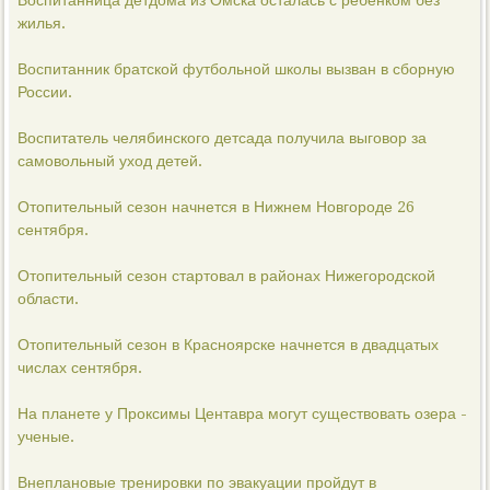
Воспитанница детдома из Омска осталась с ребенком без
жилья.
Воспитанник братской футбольной школы вызван в сборную
России.
Воспитатель челябинского детсада получила выговор за
самовольный уход детей.
Отопительный сезон начнется в Нижнем Новгороде 26
сентября.
Отопительный сезон стартовал в районах Нижегородской
области.
Отопительный сезон в Красноярске начнется в двадцатых
числах сентября.
На планете у Проксимы Центавра могут существовать озера -
ученые.
Внеплановые тренировки по эвакуации пройдут в