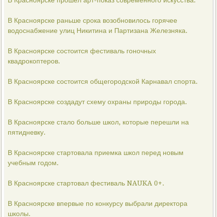
В Красноярске прошёл арт-показ современного искусства.
В Красноярске раньше срока возобновилось горячее
водоснабжение улиц Никитина и Партизана Железняка.
В Красноярске состоится фестиваль гоночных
квадрокоптеров.
В Красноярске состоится общегородской Карнавал спорта.
В Красноярске создадут схему охраны природы города.
В Красноярске стало больше школ, которые перешли на
пятидневку.
В Красноярске стартовала приемка школ перед новым
учебным годом.
В Красноярске стартовал фестиваль NAUKA 0+.
В Красноярске впервые по конкурсу выбрали директора
школы.