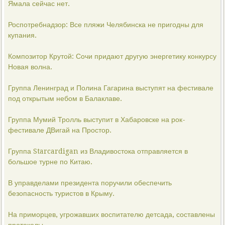
Ямала сейчас нет.
Роспотребнадзор: Все пляжи Челябинска не пригодны для
купания.
Композитор Крутой: Сочи придают другую энергетику конкурсу
Новая волна.
Группа Ленинград и Полина Гагарина выступят на фестивале
под открытым небом в Балаклаве.
Группа Мумий Тролль выступит в Хабаровске на рок-
фестивале ДВигай на Простор.
Группа Starcardigan из Владивостока отправляется в
большое турне по Китаю.
В управделами президента поручили обеспечить
безопасность туристов в Крыму.
На приморцев, угрожавших воспитателю детсада, составлены