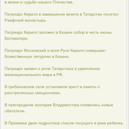
в жизни и судьбе нашего Отечества.
Патриарх Кирилл в завершение визита в Татарстан посетил
Раифский монастырь.
Патриарх Кирилл заложил в Казани собор в честь иконы
Богоматери.
Патриарх Московский и всея Руси Кирилл совершает
Божественную литургию в Казани.
Патриарх заявил о роли Татарстана в укреплении
межнационального мира в РФ.
В грибановском селе установили крест в память о
расстрелянных священниках.
В пригородном зоопарке Владивостока появились новые
обитатели.
В Прикамье двое подростков спасли тонущего в реке ребенка.