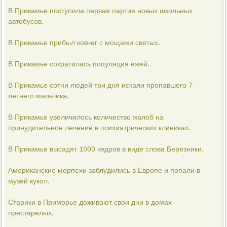
В Прикамье поступила первая партия новых школьных
автобусов.
В Прикамье прибыл ковчег с мощами святых.
В Прикамье сократилась популяция ежей.
В Прикамье сотни людей три дня искали пропавшего 7-
летнего мальчика.
В Прикамье увеличилось количество жалоб на
принудительное лечение в психиатрических клиниках.
В Прикамье высадят 1000 кедров в виде слова Березники.
Американские морпехи заблудились в Европе и попали в
музей кукол.
Старики в Приморье доживают свои дни в домах
престарелых.