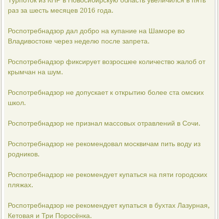
Турпоток из КНР в Новосибирскую область увеличился в пять
раз за шесть месяцев 2016 года.
Роспотребнадзор дал добро на купание на Шаморе во
Владивостоке через неделю после запрета.
Роспотребнадзор фиксирует возросшее количество жалоб от
крымчан на шум.
Роспотребнадзор не допускает к открытию более ста омских
школ.
Роспотребнадзор не признал массовых отравлений в Сочи.
Роспотребнадзор не рекомендовал москвичам пить воду из
родников.
Роспотребнадзор не рекомендует купаться на пяти городских
пляжах.
Роспотребнадзор не рекомендует купаться в бухтах Лазурная,
Кетовая и Три Поросёнка.