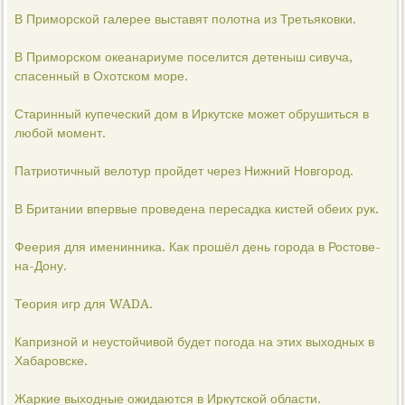
В Приморской галерее выставят полотна из Третьяковки.
В Приморском океанариуме поселится детеныш сивуча,
спасенный в Охотском море.
Старинный купеческий дом в Иркутске может обрушиться в
любой момент.
Патриотичный велотур пройдет через Нижний Новгород.
В Британии впервые проведена пересадка кистей обеих рук.
Феерия для именинника. Как прошёл день города в Ростове-
на-Дону.
Теория игр для WADA.
Капризной и неустойчивой будет погода на этих выходных в
Хабаровске.
Жаркие выходные ожидаются в Иркутской области.