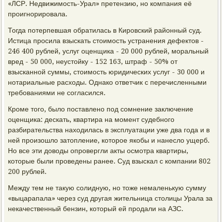
«ЛСР. Недви­жимость-Урал» претензию, но компания её
проигнорировала.
Тогда потерпевшая обратилась в Кировский районный суд.
Истица просила взыскать стоимость устранения дефектов -
246 400 рублей, услуг оценщика - 20 000 рублей, моральный
вред - 50 000, неустойку - 152 163, штраф - 50% от
взысканной суммы, стоимость юридических услуг - 30 000 и
нотариальные расходы. Однако ответчик с перечисленными
требованиями не согласился.
Кроме того, было поставлено под сомнение заключение
оценщика: дескать, квартира на момент судебного
разбирательства находилась в эксплуатации уже два года и в
ней произошло затопление, которое якобы и нанесло ущерб.
Но все эти доводы опровергли акты осмотра квартиры,
которые были проведены ранее. Суд взыскал с компании 802
200 рублей.
Между тем не такую солидную, но тоже немаленькую сумму
«выцарапала» через суд другая жительница столицы Урала за
некачественный бензин, который ей продали на АЗС.