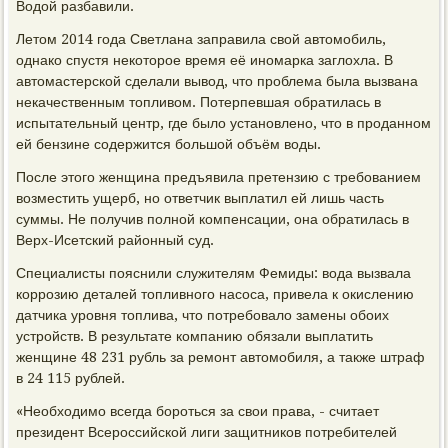
Водой разбавили.
Летом 2014 года Светлана заправила свой автомобиль,
однако спустя некоторое время её иномарка заглохла. В
автомастерской сделали вывод, что проблема была вызвана
некачественным топливом. Потерпевшая обратилась в
испытательный центр, где было установлено, что в проданном
ей бензине содержится большой объём воды.
После этого женщина предъявила претензию с требованием
возместить ущерб, но ответчик выплатил ей лишь часть
суммы. Не получив полной компенсации, она обратилась в
Верх-Исетский районный суд.
Специалисты пояснили служителям Фемиды: вода вызвала
коррозию деталей топливного насоса, привела к окислению
датчика уровня топлива, что потребовало замены обоих
устройств. В результате компанию обязали выплатить
женщине 48 231 рубль за ремонт автомобиля, а также штраф
в 24 115 рублей.
«Необходимо всегда бороться за свои права, - считает
президент Всероссийской лиги защитников потребителей