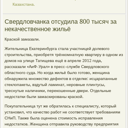
Казахстана.
Свердловчанка отсудила 800 тысяч за
некачественное жильё
Краской замазали.
Жительница Екатеринбурга стала участницей долевого
строительства, приобретя трёхкомнатную квартиру в одном из
домов на улице Татищева ещё в апреле 2012 года,
рассказали «АиФ-Урал» в пресс-службе Свердловского
областного суда. Но когда жильё было готово, женщина
обнаружила множество дефектов в отделке: исцарапанные
стеклопакеты, вздутый ламинат, неровные плинтусы,
треснутые наличники, перекошенные двери. Отдельные
недостатки были замаскированы краской.
Покупательница тут же обратилась к специалисту, который
установил, что качество работ не соответствует требованиям
СНиП. Также была оценена стоимость исправления
недостатков. Женщина отправила руководству предприятия