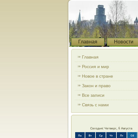
Главная
Новости
Главная
Россия и мир
Новое в стране
Закон и право
Все записи
Связь с нами
Сегодня: Четверг, 6 Августа
Пн
Вт
Ср
Чт
Пт
Сб