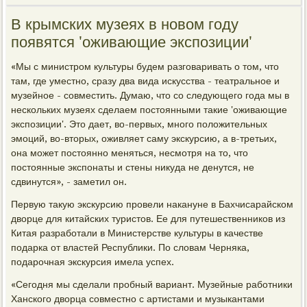
В крымских музеях в новом году
появятся 'оживающие экспозиции'
«Мы с министром культуры будем разговаривать о том, что
там, где уместно, сразу два вида искусства - театральное и
музейное - совместить. Думаю, что со следующего года мы в
нескольких музеях сделаем постоянными такие 'оживающие
экспозиции'. Это дает, во-первых, много положительных
эмоций, во-вторых, оживляет саму экскурсию, а в-третьих,
она может постоянно меняться, несмотря на то, что
постоянные экспонаты и стены никуда не денутся, не
сдвинутся», - заметил он.
Первую такую экскурсию провели накануне в Бахчисарайском
дворце для китайских туристов. Ее для путешественников из
Китая разработали в Министерстве культуры в качестве
подарка от властей Республики. По словам Черняка,
подарочная экскурсия имела успех.
«Сегодня мы сделали пробный вариант. Музейные работники
Ханского дворца совместно с артистами и музыкантами