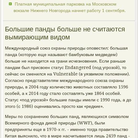
Платная муниципальная парковка на Московском
вокзале Нижнего Новгорода начнет работу 1 сентября.
Большие панды больше не считаются
вымирающим видом
Международный союз охраны природы оповестил: большая
панда (которую еще называют бамбуковым медведем)
больше не находится на грани исчезновения. Если раньше
пандам был присвоен статус Endangered (под угрозой), то
сейчас он сменился на Vulnerable (в уязвимом положении).
Согласно представителям международного союза охраны
природы, в 2004 году количество животных составляло 1596
особей, а к 2014 году стало составлять уже 1864 особей.
Статус «под угрозой» большие панды имели с 1990 года, а до
этого (с 1986) оценивались просто как «редкие».
Меры по сохранению больших панд, являющихся символом
Всемирного фонда дикой природы (WWF), были
предприняты еще в 1970-х гг. - именно тогда правительство
Китая выяснило, что в мире насчитывается лишь 2459 панд -