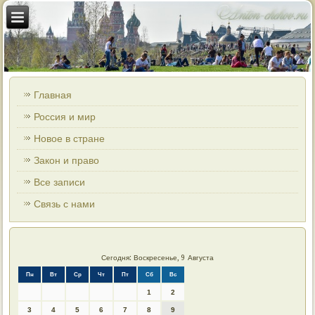
Главная
Россия и мир
Новое в стране
Закон и право
Все записи
Связь с нами
Сегодня: Воскресенье, 9 Августа
Пн
Вт
Ср
Чт
Пт
Сб
Вс
1
2
3
4
5
6
7
8
9