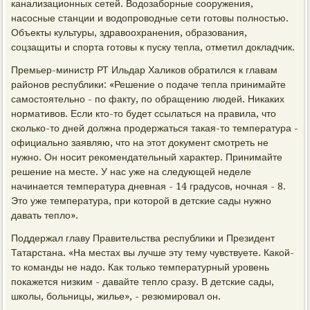
канализационных сетей. Водозаборные сооружения,
насосные станции и водопроводные сети готовы полностью.
Объекты культуры, здравоохранения, образования,
соцзащиты и спорта готовы к пуску тепла, отметил докладчик.
Премьер-министр РТ Ильдар Халиков обратился к главам
районов республики: «Решение о подаче тепла принимайте
самостоятельно - по факту, по обращению людей. Никаких
нормативов. Если кто-то будет ссылаться на правила, что
сколько-то дней должна продержаться такая-то температура -
официально заявляю, что на этот документ смотреть не
нужно. Он носит рекомендательный характер. Принимайте
решение на месте. У нас уже на следующей неделе
начинается температура дневная - 14 градусов, ночная - 8.
Это уже температура, при которой в детские сады нужно
давать тепло».
Поддержал главу Правительства республики и Президент
Татарстана. «На местах вы лучше эту тему чувствуете. Какой-
то команды не надо. Как только температурный уровень
покажется низким - давайте тепло сразу. В детские сады,
школы, больницы, жилье», - резюмировал он.