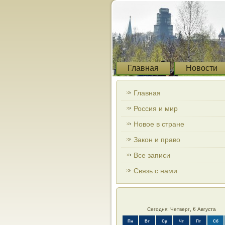
Главная
Новости
Главная
Россия и мир
Новое в стране
Закон и право
Все записи
Связь с нами
Сегодня: Четверг, 6 Августа
Пн
Вт
Ср
Чт
Пт
Сб