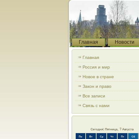
Главная
Новости
Главная
Россия и мир
Новое в стране
Закон и право
Все записи
Связь с нами
Сегодня: Пятница, 7 Августа
Пн
Вт
Ср
Чт
Пт
Сб