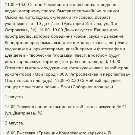
11.00−16.00 2 этап Чемпионата и первенства города по
водно-моторному спорту. Выступят сильнейшие гонщики
Омска на мотолодках, скутерах и глиссерах. Возраст
участников - от 10 до 67 лет (Акватория Иртыша, ул. 3-я
Островская, 2е); 14.00−19.00 День искусств. Единое арт-
пространство, которое объединит краски, звуки и движения.
Концертная программа, выставки и мастер-классы, вcтpeчи c
художниками, архитекторами, дизайнерами и фотографами.
Для детей - творческие площадки. Квест, в котором будут
искать пропавшую картину (Театральная площадь); 14.00
Открытие выставки художников, фотохудожников, дизайнеров,
архитекторов «Мой город - 300. Ретроспектива и перспектива»
(Театральная площадь); 17.00−22.30 Семейный праздник-
концерт с участием певицы Ёлки (Соборная площадь).
1 августа.
15.00 Торжественное открытие детской школы искусств № 21
(ул. Дмитриева, ¾).
2 августа.
16.00 Выставка «Традиции Кремлёвского караула». В