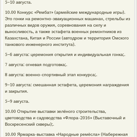
5−10 августа.
10.00 Конкурс «Рембат» (армейские международные игры).
Это гонки на ремонтно-эвакуационных машинах, стрельбы из
различных видов оружия, соревнования на силу и
выносливость, а также эстафета военных ремонтников из
Казахстана, Китая и России (автодром и территория Омского
танкового инженерного института).
5−6 августа: церемония открытия и индивидуальная гонка;.
7 августа: огневая подготовка;.
8 августа: военно-спортивный этап конкурса;.
9−10 августа: смешанная эстафета, церемония награждения
и закрытия.
5−9 августа.
10.00 Открытие выставки зелёного строительства,
цветоводства и садоводства «Флора-2016» (Выставочный и
Воскресенский скверы);.
10.00 Ярмарка-выставка «Народные ремёсла» (Набережная