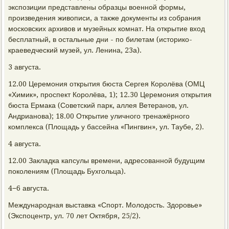
экспозиции представлены образцы военной формы,
произведения живописи, а также документы из собрания
московских архивов и музейных комнат. На открытие вход
бесплатный, в остальные дни - по билетам (историко-
краеведческий музей, ул. Ленина, 23а).
3 августа.
12.00 Церемония открытия бюста Сергея Королёва (ОМЦ
«Химик», проспект Королёва, 1); 12.30 Церемония открытия
бюста Ермака (Советский парк, аллея Ветеранов, ул.
Андрианова); 18.00 Открытие уличного тренажёрного
комплекса (Площадь у бассейна «Пингвин», ул. Таубе, 2).
4 августа.
12.00 Закладка капсулы времени, адресованной будущим
поколениям (Площадь Бухгольца).
4−6 августа.
Международная выставка «Спорт. Молодость. Здоровье»
(Экспоцентр, ул. 70 лет Октября, 25/2).