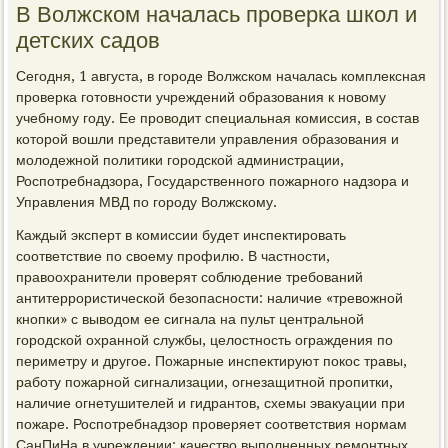
В Волжском началась проверка школ и
детских садов
Сегодня, 1 августа, в городе Волжском началась комплексная
проверка готовности учреждений образования к новому
учебному году. Ее проводит специальная комиссия, в состав
которой вошли представители управления образования и
молодежной политики городской администрации,
Роспотребнадзора, Государственного пожарного надзора и
Управления МВД по городу Волжскому.
Каждый эксперт в комиссии будет инспектировать
соответствие по своему профилю. В частности,
правоохранители проверят соблюдение требований
антитеррористической безопасности: наличие «тревожной
кнопки» с выводом ее сигнала на пульт центральной
городской охранной службы, целостность ограждения по
периметру и другое. Пожарные инспектируют покос травы,
работу пожарной сигнализации, огнезащитной пропитки,
наличие огнетушителей и гидрантов, схемы эвакуации при
пожаре. Роспотребнадзор проверяет соответствия нормам
СанПиНа в учреждении: качество выполненных ремонтных