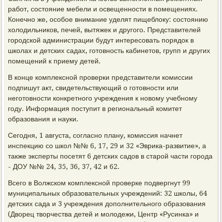
работ, состояние мебели и освещенности в помещениях.
Конечно же, особое внимание уделят пищеблоку: состоянию
холодильников, печей, вытяжек и другого. Представителей
городской администрации будут интересовать порядок в
школах и детских садах, готовность кабинетов, групп и других
помещений к приему детей.
В конце комплексной проверки представители комиссии
подпишут акт, свидетельствующий о готовности или
неготовности конкретного учреждения к новому учебному
году. Информация поступит в региональный комитет
образования и науки.
Сегодня, 1 августа, согласно плану, комиссия начнет
инспекцию со школ №№ 6, 17, 29 и 32 «Эврика-развитие», а
также эксперты посетят 6 детских садов в старой части города
- ДОУ №№ 24, 35, 36, 37, 42 и 62.
Всего в Волжском комплексной проверке подвергнут 99
муниципальных образовательных учреждений: 32 школы, 64
детских сада и 3 учреждения дополнительного образования
(Дворец творчества детей и молодежи, Центр «Русинка» и