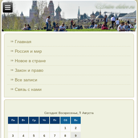
Главная
Россия и мир
Новое в стране
Закон и право
Все записи
Связь с нами
Сегодня: Воскресенье, 9 Августа
Пн
Вт
Ср
Чт
Пт
Сб
Вс
1
2
3
4
5
6
7
8
9