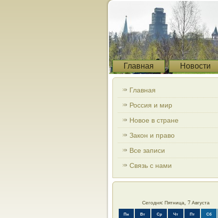
Главная
Новости
Главная
Россия и мир
Новое в стране
Закон и право
Все записи
Связь с нами
Сегодня: Пятница, 7 Августа
Пн
Вт
Ср
Чт
Пт
Сб