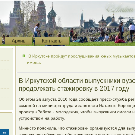
Архив
Контакты
В Иркутске пройдут прослушивания юных музыкантов
имена.
В Иркутской области выпускники вузо
продолжать стажировку в 2017 году
Об этом 24 августа 2016 года сообщает пресс-служба рег
ссылкой на министра труда и занятости Наталью Воронцо
проекту «Работа - молодежи», чтобы выпускники смогли 
устройством на работу.
Министр пояснила, что стажировки организуются для вып
Вс
завершения обучения, обратившихся в центры занятости 