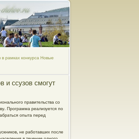
 в рамках конкурса Новые
в и ссузов смогут
ионального правительства со
ву. Программа реализуется по
набраться опыта перед
ускников, не работавших после
населения в течение одного