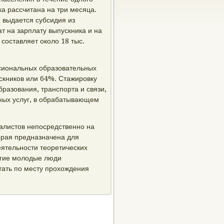
а рассчитана на три месяца.
, выдается субсидия из
т на зарплату выпускника и на
составляет около 18 тыс.
ссиональных образовательных
скников или 64%. Стажировку
разования, транспорта и связи,
ных услуг, в обрабатывающем
алистов непосредственно на
орая предназначена для
еятельности теоретических
огие молодые люди
тать по месту прохождения