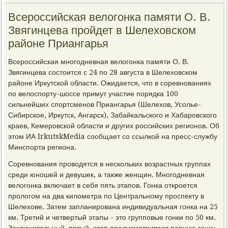
Всероссийская велогонка памяти О. В.
Звягинцева пройдет в Шелеховском
районе Приангарья
Всероссийская многодневная велогонка памяти О. В.
Звягинцева состоится с 24 по 28 августа в Шелеховском
районе Иркутской области. Ожидается, что в соревнованиях
по велоспорту-шоссе примут участие порядка 100
сильнейших спортсменов Приангарья (Шелехов, Усолье-
Сибирское, Иркутск, Ангарск), Забайкальского и Хабаровского
краев, Кемеровской области и других российских регионов. Об
этом ИА IrkutskMedia сообщает со ссылкой на пресс-службу
Минспорта региона.
Соревнования проводятся в нескольких возрастных группах
среди юношей и девушек, а также женщин. Многодневная
велогонка включает в себя пять этапов. Гонка откроется
прологом на два километра по Центральному проспекту в
Шелехове. Затем запланирована индивидуальная гонка на 25
км. Третий и четвертый этапы - это групповые гонки по 50 км.