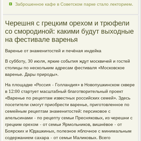
Заброшенное кафе в Советском парке стало лекторием.
Черешня с грецким орехом и трюфели
со смородиной: какими будут выходные
на фестивале варенья
Варенье от знаменитостей и печёная индейка
В субботу, 30 июля, яркие события ждут москвичей и гостей
столицы по нескольким адресам фестиваля «Московское
варенье. Дары природы».
На площадке «Россия - Голландия» в Новопушкинском сквере
в 12:00 стартует масштабный благотворительный проект
«Варенье по рецептам известных российских семей». Здесь
посетители смогут приобрести варенье, приготовленное по
семейным рецептам знаменитостей: персиковое с
апельсинами - по рецепту семьи Пресняковых, из черешни с
грецким орехом - от семьи Ярмольников, вишнёвое - от
Боярских и Юдашкиных, полезное яблочное с минимальным
содержанием сахара - от семьи Маликовых. Всего