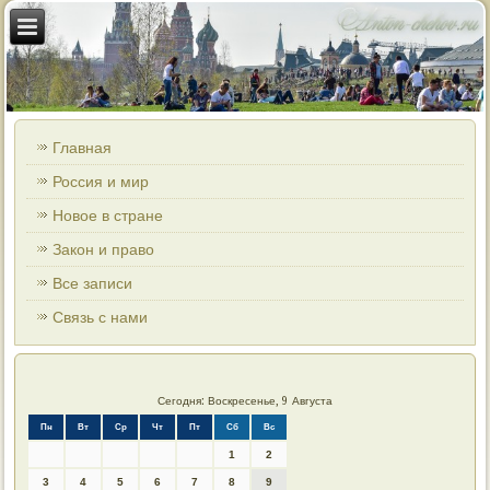
Главная
Россия и мир
Новое в стране
Закон и право
Все записи
Связь с нами
Сегодня: Воскресенье, 9 Августа
Пн
Вт
Ср
Чт
Пт
Сб
Вс
1
2
3
4
5
6
7
8
9