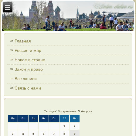
Главная
Россия и мир
Новое в стране
Закон и право
Все записи
Связь с нами
Сегодня: Воскресенье, 9 Августа
Пн
Вт
Ср
Чт
Пт
Сб
Вс
1
2
3
4
5
6
7
8
9