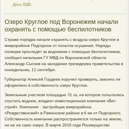
День ВДВ.
Озеро Круглое под Воронежем начали
охранять с помощью беспилотников
Стражи порядка начали охранять с воздуха озеро Круглое в
микрорайоне Подгорное от попыток осушения. Наряды
полиции проследят за водоемом с помощью беспилотников,
сообщил начальник ГУ МВД по Воронежской области
Александр Сысоев на заседании президиума правительства в
понедельник, 12 сентября.
Губернатор Алексей Гордеев поручил проверить, законно ли
оформлено в собственность озеро Круглое.
Земельным участком площадью 31 га, на котором попытались
спустить водоем, владеет инвестиционная компания «Вит-
строй». Компания - застройщик микрорайона
«Рождественский» в Рамонском районе в 6 км от Подгорного.
Собственность компании распространяется только на землю,
но не на само озеро. В марте 2016 года Росимущество