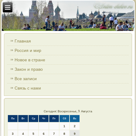
Главная
Россия и мир
Новое в стране
Закон и право
Все записи
Связь с нами
Сегодня: Воскресенье, 9 Августа
Пн
Вт
Ср
Чт
Пт
Сб
Вс
1
2
3
4
5
6
7
8
9