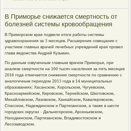
В Приморье снижается смертность от
болезней системы кровообращения
В Приморском крае подвели итоги работы системы
здравоохранения за 5 месяцев. Расширение совещание с
участием главных врачей лечебных учреждений края провел
глава ведомства Андрей Кузьмин.
По данным озвученным главным врачом Приморья, при
анализе смертности на 100 тысяч населения за пять месяцев
2016 года отмечается снижение смертности по сравнению с
аналогичным периодом 2015 года в 14 муниципальных
образованиях: Хасанском, Хорольском, Чугуевском,
Красноармейском, Кировском, Тернейском, Шкотовском,
Михайловском, Лазовском, Ханкайском, Кавалеровском,
Спасском, Надеждинском и Партизанском, а также в шести
городских округах - Дальнегорском, Арсеньевском,
Находкинском, Партизанском, Владивостокском и
Лесозаводском.