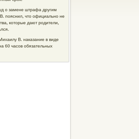
уд о замене штрафа другим
В. пояснил, что официально не
тва, которые дают родители,
ался.
Михаилу В. наказание в виде
на 60 часов обязательных