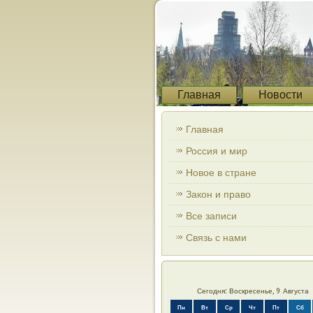
Главная
Новости
Главная
Россия и мир
Новое в стране
Закон и право
Все записи
Связь с нами
Сегодня: Воскресенье, 9 Августа
Пн
Вт
Ср
Чт
Пт
Сб