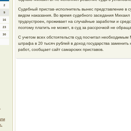
2
Судебный пристав-исполнитель вынес представление в с
9
видом наказания. Во время судебного заседания Михаил 
16
трудоустроен, проживает на случайные заработки и средс
поэтому платить не может, в суд за рассрочкой не обращ
23
30
С учетом всех обстоятельств суд посчитал необходимым 
штрафа в 20 тысяч рублей в доход государства заменить 
работ, сообщает сайт самарских приставов.
.
или
к.