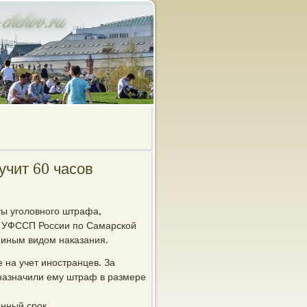
учит 60 часов
ты уголовного штрафа,
ь УФССП России по Самарской
 иным видом наказания.
 на учет иностранцев. За
назначили ему штраф в размере
нный срок.