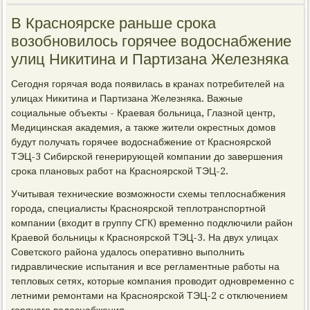
В Красноярске раньше срока
возобновилось горячее водоснабжение
улиц Никитина и Партизана Железняка
Сегодня горячая вода появилась в кранах потребителей на
улицах Никитина и Партизана Железняка. Важные
социальные объекты - Краевая больница, Глазной центр,
Медицинская академия, а также жители окрестных домов
будут получать горячее водоснабжение от Красноярской
ТЭЦ-3 Сибирской генерирующей компании до завершения
срока плановых работ на Красноярской ТЭЦ-2.
Учитывая технические возможности схемы теплоснабжения
города, специалисты Красноярской теплотранспортной
компании (входит в группу СГК) временно подключили район
Краевой больницы к Красноярской ТЭЦ-3. На двух улицах
Советского района удалось оперативно выполнить
гидравлические испытания и все регламентные работы на
тепловых сетях, которые компания проводит одновременно с
летними ремонтами на Красноярской ТЭЦ-2 с отключением