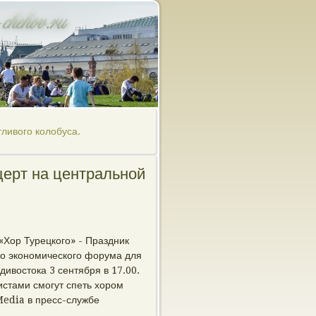
тливого колобуса.
церт на центральной
«Хор Турецкого» - Праздник
го экономического форума для
ивостока 3 сентября в 17.00.
истами смогут спеть хором
edia в пресс-службе