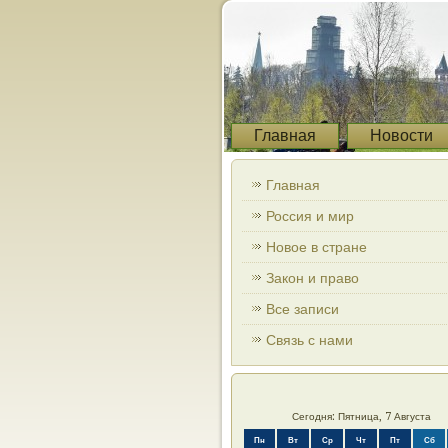
Главная
Новости
Главная
Россия и мир
Новое в стране
Закон и право
Все записи
Связь с нами
Сегодня: Пятница, 7 Августа
Пн
Вт
Ср
Чт
Пт
Сб