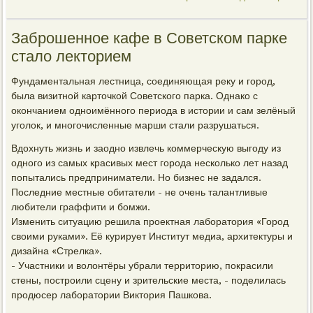
Заброшенное кафе в Советском парке
стало лекторием
Фундаментальная лестница, соединяющая реку и город,
была визитной карточкой Советского парка. Однако с
окончанием одноимённого периода в истории и сам зелёный
уголок, и многочисленные марши стали разрушаться.
Вдохнуть жизнь и заодно извлечь коммерческую выгоду из
одного из самых красивых мест города несколько лет назад
попытались предприниматели. Но бизнес не задался.
Последние местные обитатели - не очень талантливые
любители граффити и бомжи.
Изменить ситуацию решила проектная лаборатория «Город
своими руками». Её курирует Институт медиа, архитектуры и
дизайна «Стрелка».
- Участники и волонтёры убрали территорию, покрасили
стены, построили сцену и зрительские места, - поделилась
продюсер лаборатории Виктория Пашкова.