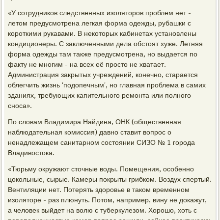
«У сотрудников следственных изоляторов проблем нет -
летом предусмотрена легкая форма одежды, рубашки с
короткими рукавами. В некоторых кабинетах установлены
кондиционеры. С заключенными дела обстоят хуже. Летняя
форма одежды там также предусмотрена, но выдается по
факту не многим - на всех её просто не хватает.
Администрация закрытых учреждений, конечно, старается
облегчить жизнь 'подопечным', но главная проблема в самих
зданиях, требующих капительного ремонта или полного
сноса».
По словам Владимира Найдина, ОНК (общественная
наблюдательная комиссия) давно ставит вопрос о
ненадлежащем санитарном состоянии СИЗО № 1 города
Владивостока.
«Тюрьму окружают сточные воды. Помещения, особенно
цокольные, сырые. Камеры покрыты грибком. Воздух спертый.
Вентиляции нет. Потерять здоровье в таком временном
изоляторе - раз плюнуть. Потом, например, вину не докажут,
а человек выйдет на волю с туберкулезом. Хорошо, хоть с