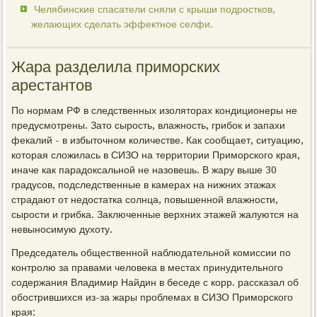
Челябинские спасатели сняли с крыши подростков,
желающих сделать эффектное селфи.
Жара разделила приморских
арестантов
По нормам РФ в следственных изоляторах кондиционеры не
предусмотрены. Зато сырость, влажность, грибок и запахи
фекалий - в избыточном количестве. Как сообщает, ситуацию,
которая сложилась в СИЗО на территории Приморского края,
иначе как парадоксальной не назовешь. В жару выше 30
градусов, подследственные в камерах на нижних этажах
страдают от недостатка солнца, повышенной влажности,
сырости и грибка. Заключенные верхних этажей жалуются на
невыносимую духоту.
Председатель общественной наблюдательной комиссии по
контролю за правами человека в местах принудительного
содержания Владимир Найдин в беседе с корр. рассказал об
обострившихся из-за жары проблемах в СИЗО Приморского
края: