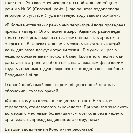
тоже есть. Это касается исправительной колонии общего
режима № 39 (Спасский район), где понятие водопровода
априори отсутствует: туда питьевую воду завозят бочками.
«В большинстве таких режимных территорий вода проведена
прямо в камеры. Это спасает в жару. Администрация ведь
тоже не изверги, разрешают заключенным в камерах окна
открывать. В женских колониях можно мыться хоть каждый
день, для этого предусмотрены тазики. В мужских - раз в
неделю обязательный поход в баню. Кроме того, если люди
работают в отряде и работа связана с тяжелым физическим
трудом, принимать душ разрешается ежедневно» - сообщил
Владимир Найдин.
Главной проблемой всех тюрем общественный деятель
обозначил нехватку врачей.
«Станет кому-то плохо, а специалистов нет. Не хватает
терапевтов, стоматологов, гинекологов. Приходится заключать
договоры с местными больницами, чтобы хоть раз в неделю
организовать приход медицинского сотрудника».
Бывший заключенный Константин рассказал: