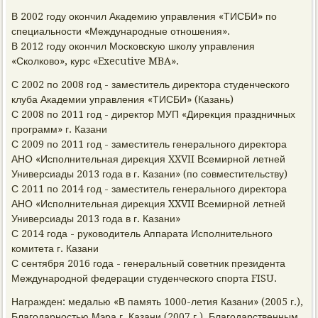
В 2002 году окончил Академию управления «ТИСБИ» по
специальности «Международные отношения».
В 2012 году окончил Московскую школу управления
«Сколково», курс «Executive MBA».
С 2002 по 2008 год - заместитель директора студенческого
клуба Академии управления «ТИСБИ» (Казань)
С 2008 по 2011 год - директор МУП «Дирекция праздничных
программ» г. Казани
С 2009 по 2011 год - заместитель генерального директора
АНО «Исполнительная дирекция XXVII Всемирной летней
Универсиады 2013 года в г. Казани» (по совместительству)
С 2011 по 2014 год - заместитель генерального директора
АНО «Исполнительная дирекция XXVII Всемирной летней
Универсиады 2013 года в г. Казани»
С 2014 года - руководитель Аппарата Исполнительного
комитета г. Казани
С сентября 2016 года - генеральный советник президента
Международной федерации студенческого спорта FISU.
Награжден: медалью «В память 1000-летия Казани» (2005 г.),
Благодарностью Мэра г. Казани (2007 г.), Благодарственным