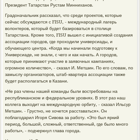
Президент Татарстан Рустам Минниханов.
Градоначальник рассказал, что среди проектов, которые
сейчас обсуждаются с FISU, - международный лагерь
волонтеров, который будет базироваться в столице
Татарстана. Кроме того, FISU вышел с инициативой создания
ассоциации городов, где проходили универсиады, и
обучающего центра. «Когда мы начинали подготовку к
Универсиаде, не знали, с чего и как начать. А городов,
которые принимают участие в заявочных кампаниях,
огромное количество», - сказал И. Метшин. По его словам, по
замыслу организаторов, штаб-квартира ассоциации также
будет располагаться в Казани.
«Не раз члены нашей команды были востребованы на
республиканском и федеральном уровнях. В этот раз наш
коллега выходит на международную орбиту, - сказал Ильсур
Метшин. - Грустно, не хочется расставаться». Он
поблагодарил Игоря Сивова за работу. «Это был яркий
период, большой, сложный, ответственный, где было много
работы», - подчеркнул глава города.