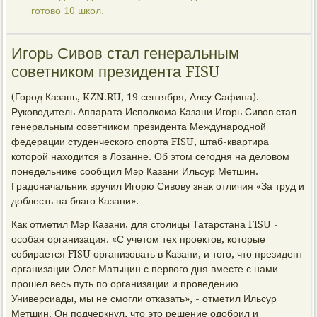
готово 10 школ.
Игорь Сивов стал генеральным
советником президента FISU
(Город Казань, KZN.RU, 19 сентября, Алсу Сафина).
Руководитель Аппарата Исполкома Казани Игорь Сивов стал
генеральным советником президента Международной
федерации студенческого спорта FISU, штаб-квартира
которой находится в Лозанне. Об этом сегодня на деловом
понедельнике сообщил Мэр Казани Ильсур Метшин.
Градоначальник вручил Игорю Сивову знак отличия «За труд и
доблесть на благо Казани».
Как отметил Мэр Казани, для столицы Татарстана FISU -
особая организация. «С учетом тех проектов, которые
собирается FISU организовать в Казани, и того, что президент
организации Олег Матыцин с первого дня вместе с нами
прошел весь путь по организации и проведению
Универсиады, мы не смогли отказать», - отметил Ильсур
Метшин. Он подчеркнул, что это решение одобрил и