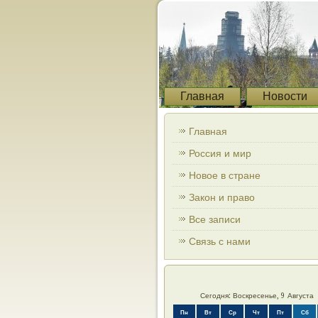
Главная
Новости
Главная
Россия и мир
Новое в стране
Закон и право
Все записи
Связь с нами
Сегодня: Воскресенье, 9 Августа
Пн
Вт
Ср
Чт
Пт
Сб