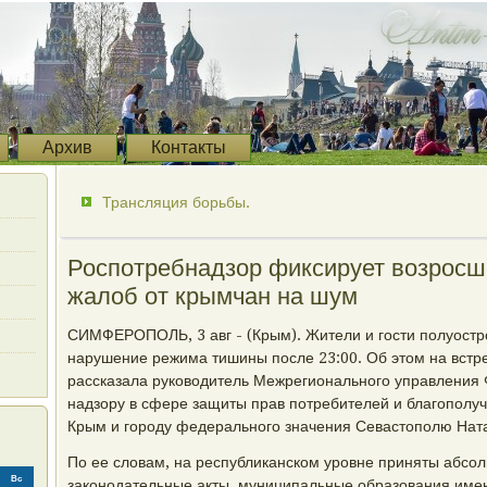
Архив
Контакты
Трансляция борьбы.
Роспотребнадзор фиксирует возросш
жалоб от крымчан на шум
СИМФЕРОПОЛЬ, 3 авг - (Крым). Жители и гости полуостр
нарушение режима тишины после 23:00. Об этом на встре
рассказала руководитель Межрегионального управления
надзору в сфере защиты прав потребителей и благополуч
Крым и городу федерального значения Севастополю Ната
По ее словам, на республиканском уровне приняты абсо
Вс
законодательные акты, муниципальные образования име