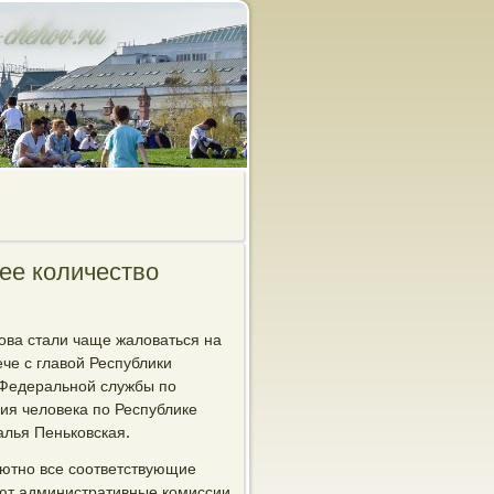
ее количество
ова стали чаще жаловаться на
че с главой Республики
 Федеральной службы по
ия человека по Республике
лья Пеньковская.
лютно все соответствующие
ют административные комиссии,