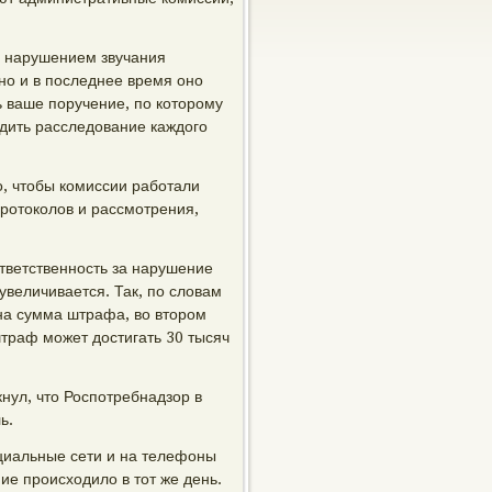
с нарушением звучания
но и в последнее время оно
ь ваше поручение, по которому
дить расследование каждого
, чтобы комиссии работали
ротоколов и рассмотрения,
ответственность за нарушение
увеличивается. Так, по словам
на сумма штрафа, во втором
штраф может достигать 30 тысяч
нул, что Роспотребнадзор в
ь.
циальные сети и на телефоны
ие происходило в тот же день.