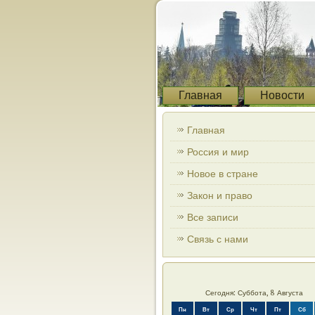
Главная
Новости
Главная
Россия и мир
Новое в стране
Закон и право
Все записи
Связь с нами
Сегодня: Суббота, 8 Августа
Пн
Вт
Ср
Чт
Пт
Сб