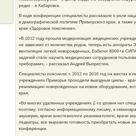
редко - в Хабаровск.
В ходе конференции специалисты рассказали о роли нац
в демографической политике Приморского края, а также
края «Здоровое поколение».
«В 2012 году прошла модернизация медицинских учрежде
не зависимо от количества родов, теперь есть аппараты 
вентиляции легкий новорожденных, Бэбилог 8000+и СИП
задачей стало научить медицинских сотрудников пользо
приборами», - рассказал Андрей Выхрестюк.
Специалисты пояснили: с 2012 по 2016 год на местах в 
учреждениях Приморья проходили выездные циклы - вра
реанимацию новорожденных на новом оборудовании, кот
края.
«Во многих удаленных учреждениях 2-го уровня нет спе
поэтому, согласно информационному письму, в семинара
акушерки, врачи анестезиологи-реаниматологи, врачи ак
педиатры, все выразили готовность приобретать новые зн
конференции.