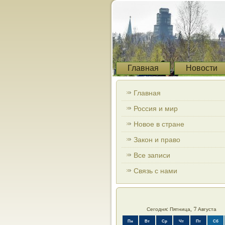
Главная
Новости
Главная
Россия и мир
Новое в стране
Закон и право
Все записи
Связь с нами
Сегодня: Пятница, 7 Августа
Пн
Вт
Ср
Чт
Пт
Сб