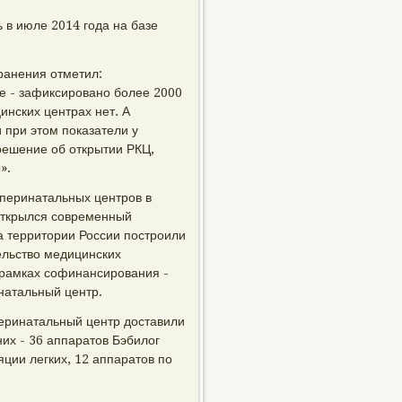
 в июле 2014 года на базе
ранения отметил:
ке - зафиксировано более 2000
инских центрах нет. А
 при этом показатели у
решение об открытии РКЦ,
».
перинатальных центров в
 открылся современный
а территории России построили
ельство медицинских
 рамках софинансирования -
натальный центр.
еринатальный центр доставили
их - 36 аппаратов Бэбилог
ции легких, 12 аппаратов по