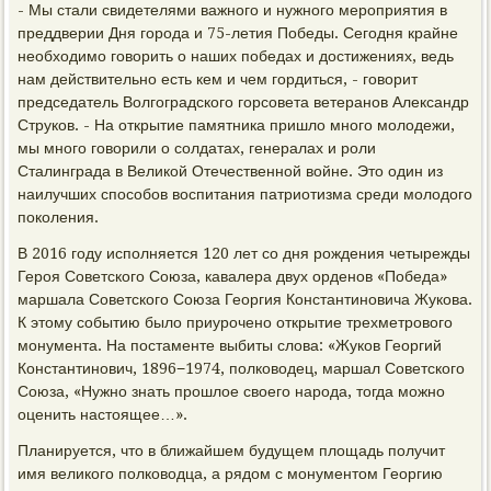
- Мы стали свидетелями важного и нужного мероприятия в
преддверии Дня города и 75-летия Победы. Сегодня крайне
необходимо говорить о наших победах и достижениях, ведь
нам действительно есть кем и чем гордиться, - говорит
председатель Волгоградского горсовета ветеранов Александр
Струков. - На открытие памятника пришло много молодежи,
мы много говорили о солдатах, генералах и роли
Сталинграда в Великой Отечественной войне. Это один из
наилучших способов воспитания патриотизма среди молодого
поколения.
В 2016 году исполняется 120 лет со дня рождения четырежды
Героя Советского Союза, кавалера двух орденов «Победа»
маршала Советского Союза Георгия Константиновича Жукова.
К этому событию было приурочено открытие трехметрового
монумента. На постаменте выбиты слова: «Жуков Георгий
Константинович, 1896−1974, полководец, маршал Советского
Союза, «Нужно знать прошлое своего народа, тогда можно
оценить настоящее…».
Планируется, что в ближайшем будущем площадь получит
имя великого полководца, а рядом с монументом Георгию