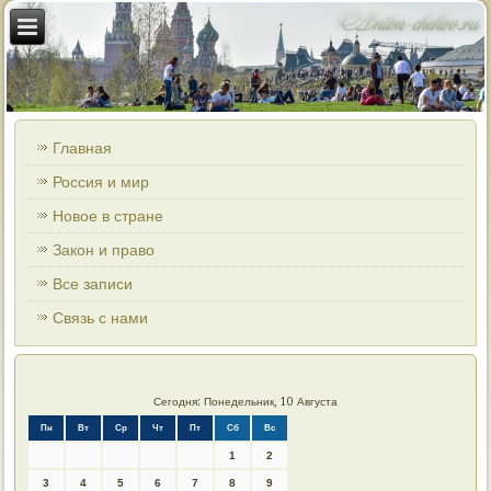
Главная
Россия и мир
Новое в стране
Закон и право
Все записи
Связь с нами
Сегодня: Понедельник, 10 Августа
Пн
Вт
Ср
Чт
Пт
Сб
Вс
1
2
3
4
5
6
7
8
9