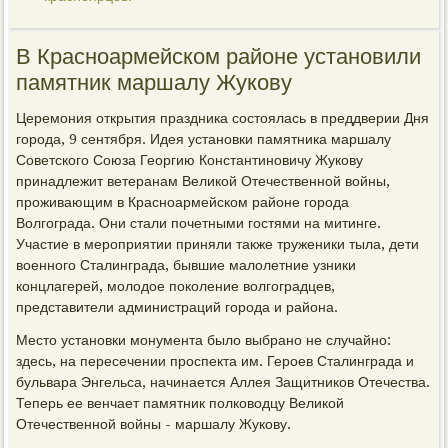
В Красноармейском районе установили
памятник маршалу Жукову
Церемония открытия праздника состоялась в преддверии Дня
города, 9 сентября. Идея установки памятника маршалу
Советского Союза Георгию Константиновичу Жукову
принадлежит ветеранам Великой Отечественной войны,
проживающим в Красноармейском районе города
Волгограда. Они стали почетными гостями на митинге.
Участие в мероприятии приняли также труженики тыла, дети
военного Сталинграда, бывшие малолетние узники
концлагерей, молодое поколение волгоградцев,
представители администраций города и района.
Место установки монумента было выбрано не случайно:
здесь, на пересечении проспекта им. Героев Сталинграда и
бульвара Энгельса, начинается Аллея Защитников Отечества.
Теперь ее венчает памятник полководцу Великой
Отечественной войны - маршалу Жукову.