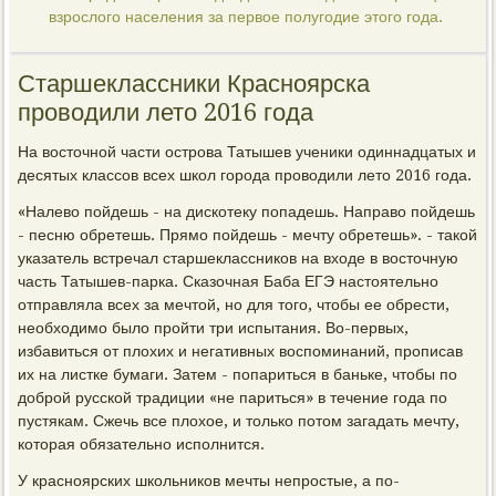
взрослого населения за первое полугодие этого года.
Старшеклассники Красноярска
проводили лето 2016 года
На восточной части острова Татышев ученики одиннадцатых и
десятых классов всех школ города проводили лето 2016 года.
«Налево пойдешь - на дискотеку попадешь. Направо пойдешь
- песню обретешь. Прямо пойдешь - мечту обретешь». - такой
указатель встречал старшеклассников на входе в восточную
часть Татышев-парка. Сказочная Баба ЕГЭ настоятельно
отправляла всех за мечтой, но для того, чтобы ее обрести,
необходимо было пройти три испытания. Во-первых,
избавиться от плохих и негативных воспоминаний, прописав
их на листке бумаги. Затем - попариться в баньке, чтобы по
доброй русской традиции «не париться» в течение года по
пустякам. Сжечь все плохое, и только потом загадать мечту,
которая обязательно исполнится.
У красноярских школьников мечты непростые, а по-