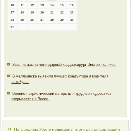
10
11
12
13
14
15
16
17
18
19
20
21
22
23
24
25
26
27
28
29
30
31
Ушел из жизни легендарный кардиохирург Виктор Поляков.
В Челябинске выявили лучших кондуктора и водителя
автобуса.
Военно-патриотический лагерь для трудных подростков
открывается в Лоеве.
На Среднем Урале подведены итоги диспансеризации