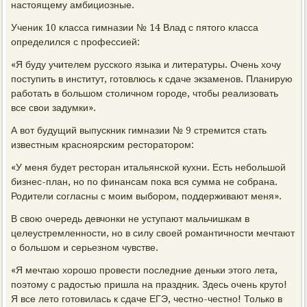
настоящему амбициозные.
Ученик 10 класса гимназии № 14 Влад с пятого класса
определился с профессией:
«Я буду учителем русского языка и литературы. Очень хочу
поступить в институт, готовлюсь к сдаче экзаменов. Планирую
работать в большом столичном городе, чтобы реализовать
все свои задумки».
А вот будущий выпускник гимназии № 9 стремится стать
известным красноярским ресторатором:
«У меня будет ресторан итальянской кухни. Есть небольшой
бизнес-план, но по финансам пока вся сумма не собрана.
Родители согласны с моим выбором, поддерживают меня».
В свою очередь девчонки не уступают мальчишкам в
целеустремленности, но в силу своей романтичности мечтают
о большом и серьезном чувстве.
«Я мечтаю хорошо провести последние деньки этого лета,
поэтому с радостью пришла на праздник. Здесь очень круто!
Я все лето готовилась к сдаче ЕГЭ, честно-честно! Только в