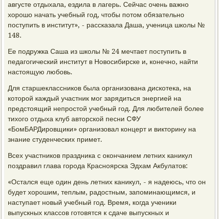
августе отдыхала, ездила в лагерь. Сейчас очень важно
хорошо начать учебный год, чтобы потом обязательно
поступить в институт», - рассказала Даша, ученица школы №
148.
Ее подружка Саша из школы № 24 мечтает поступить в
педагогический институт в Новосибирске и, конечно, найти
настоящую любовь.
Для старшеклассников была организована дискотека, на
которой каждый участник мог зарядиться энергией на
предстоящий непростой учебный год. Для любителей более
тихого отдыха клуб авторской песни СФУ
«БомБАРДировщики» организовал концерт и викторину на
знание студенческих примет.
Всех участников праздника с окончанием летних каникул
поздравил глава города Красноярска Эдхам Акбулатов:
«Остался еще один день летних каникул, - я надеюсь, что он
будет хорошим, теплым, радостным, запоминающимся, и
наступает новый учебный год. Время, когда ученики
выпускных классов готовятся к сдаче выпускных и