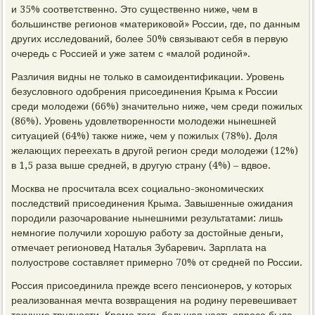
и 35% соответственно. Это существенно ниже, чем в
большинстве регионов «материковой» России, где, по данным
других исследований, более 50% связывают себя в первую
очередь с Россией и уже затем с «малой родиной».
Различия видны не только в самоидентификации. Уровень
безусловного одобрения присоединения Крыма к России
среди молодежи (66%) значительно ниже, чем среди пожилых
(86%). Уровень удовлетворенности молодежи нынешней
ситуацией (64%) также ниже, чем у пожилых (78%). Доля
желающих переехать в другой регион среди молодежи (12%)
в 1,5 раза выше средней, в другую страну (4%) – вдвое.
Москва не просчитала всех социально-экономических
последствий присоединения Крыма. Завышенные ожидания
породили разочарование нынешними результатами: лишь
немногие получили хорошую работу за достойные деньги,
отмечает регионовед Наталья Зубаревич. Зарплата на
полуострове составляет примерно 70% от средней по России.
Россия присоединила прежде всего пенсионеров, у которых
реализованная мечта возвращения на родину перевешивает