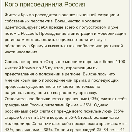
Кого присоединила Россия
Жители Крыма расходятся в оценке нынешней ситуации и
собственных перспектив. Большинство молодежи
идентифицирует себя прежде всего с полуостровом и уже
потом с Россией. Промедление в интеграции и модернизации
региона может осложнить социально-политическую
обстановку в Крыму и вызвать отток наиболее инициативной
части населения.
Социологи проекта «Открытое мнение» опросили более 1100
жителей Крыма по 33 пунктам, отражающим их
представления о положении в регионе. Выяснилось, что
мнение крымчан о присоединении Крыма и последующих
процессах существенно отличается не только по
национальному, но и по возрастному признаку.
Относительное большинство опрошенных (43%) считают себя
гражданами России, жителями Крыма – 35%. Однако
россиянами себя считают прежде всего пожилые люди (55%
старше 65 лет и 51% в возрасте 55–64 года). Большинство
молодежи до 25 лет считают себя прежде всего крымчанами –
43%; россиянами – 38%. То же и среди людей 25–34 лет – 41