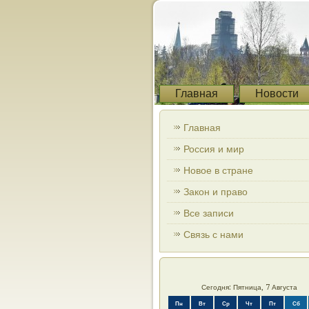
Главная
Новости
Главная
Россия и мир
Новое в стране
Закон и право
Все записи
Связь с нами
Сегодня: Пятница, 7 Августа
Пн
Вт
Ср
Чт
Пт
Сб