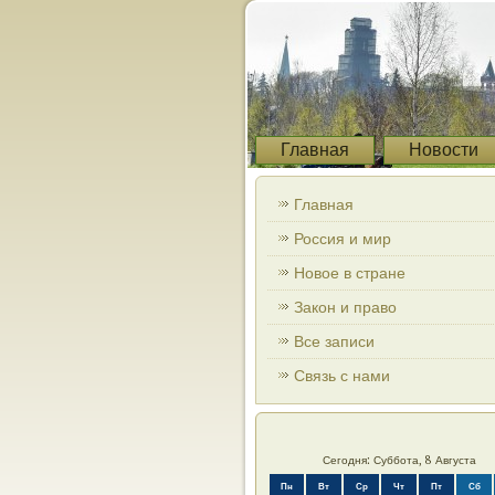
Главная
Новости
Главная
Россия и мир
Новое в стране
Закон и право
Все записи
Связь с нами
Сегодня: Суббота, 8 Августа
Пн
Вт
Ср
Чт
Пт
Сб