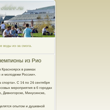
 воды из-за смога.
чемпионы из Рио
 Красноярск в рамках
 и молодежи России».
 спорта». С 14 по 24 сентября
совых мероприятия в 6 городах
е, Дивногорске, Минусинске,
елятся опытом и душевной