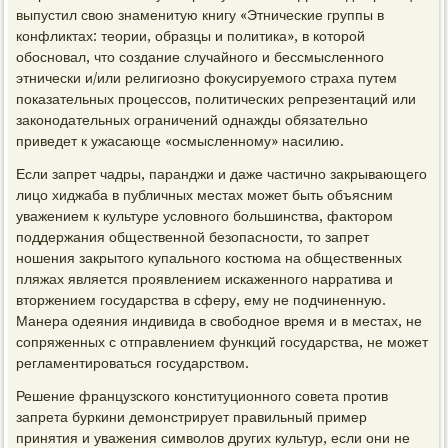
выпустил свою знаменитую книгу «Этнические группы в
конфликтах: теории, образцы и политика», в которой
обосновал, что создание случайного и бессмысленного
этнически и/или религиозно фокусируемого страха путем
показательных процессов, политических репрезентаций или
законодательных ограничений однажды обязательно
приведет к ужасающе «осмысленному» насилию.
Если запрет чадры, паранджи и даже частично закрывающего
лицо хиджаба в публичных местах может быть объясним
уважением к культуре условного большинства, фактором
поддержания общественной безопасности, то запрет
ношения закрытого купального костюма на общественных
пляжах является проявлением искаженного нарратива и
вторжением государства в сферу, ему не подчиненную.
Манера одеяния индивида в свободное время и в местах, не
сопряженных с отправлением функций государства, не может
регламентироваться государством.
Решение французского конституционного совета против
запрета буркини демонстрирует правильный пример
принятия и уважения символов других культур, если они не