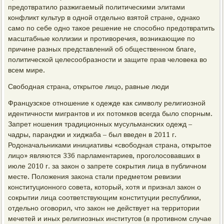
предотвратило разжигаемый политическими элитами
конфликт культур в одной отдельно взятой стране, однако
само по себе одно такое решение не способно предотвратить
масштабные коллизии и противоречия, возникающие по
причине разных представлений об общественном благе,
политической целесообразности и защите прав человека во
всем мире.
Свободная страна, открытое лицо, равные люди
Французское отношение к одежде как символу религиозной
идентичности мигрантов и их потомков всегда было спорным.
Запрет ношения традиционных мусульманских одежд –
чадры, паранджи и хиджаба – был введен в 2011 г.
Родоначальниками инициативы «свободная страна, открытое
лицо» являются 336 парламентариев, проголосовавших в
июле 2010 г. за закон о запрете сокрытия лица в публичном
месте. Положения закона стали предметом ревизии
конституционного совета, который, хотя и признал закон о
сокрытии лица соответствующим конституции республики,
отдельно оговорил, что закон не действует на территории
мечетей и иных религиозных институтов (в противном случае