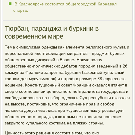
В Красноярске состоится общегородской Карнавал
спорта.
Тюрбан, паранджа и буркини в
современном мире
Тема символизма одежды как элемента религиозного культа и
персональной идентификации мигрантов – предмет бурных
общественных дискуссий в Европе. Новую волну
общественно-политических дебатов породил введенный в 26
коммунах Франции запрет на буркини (закрытый купальный
костюм для мусульманок) и штраф в размере 38 евро за его
ношение. Конституционный совет Франции оказался втянут в
спор о соотношении ценностного нейтралитета государства и
свободы человека на выбор одежды. Суд республики оказался
на высоте, постановив, что ограничение прав и свобод
человека допустимо лишь при «существенных угрозах» для
общественного порядка, к которым не относится ношение
закрытого купального костюма на пляжах страны.
Ценность этого решения состоит в том, что оно