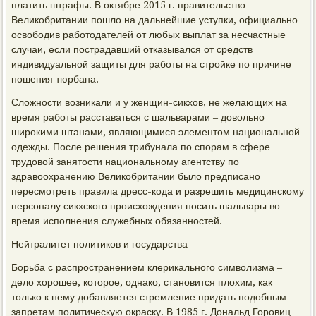
платить штрафы. В октябре 2015 г. правительство
Великобритании пошло на дальнейшие уступки, официально
освободив работодателей от любых выплат за несчастные
случаи, если пострадавший отказывался от средств
индивидуальной защиты для работы на стройке по причине
ношения тюрбана.
Сложности возникали и у женщин-сикхов, не желающих на
время работы расставаться с шальварами – довольно
широкими штанами, являющимися элементом национальной
одежды. После решения трибунала по спорам в сфере
трудовой занятости национальному агентству по
здравоохранению Великобритании было предписано
пересмотреть правила дресс-кода и разрешить медицинскому
персоналу сикхского происхождения носить шальвары во
время исполнения служебных обязанностей.
Нейтралитет политиков и государства
Борьба с распространением клерикального символизма –
дело хорошее, которое, однако, становится плохим, как
только к нему добавляется стремление придать подобным
запретам политическую окраску. В 1985 г. Дональд Горовиц