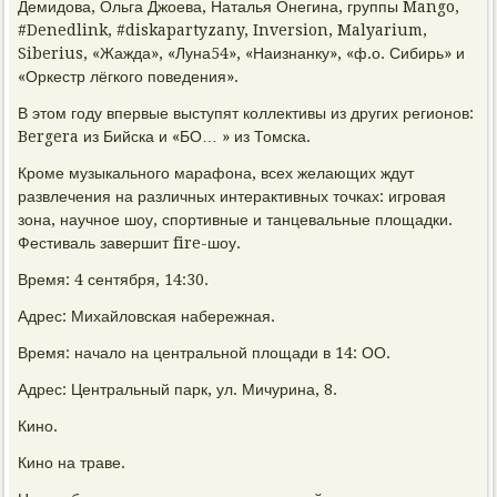
Демидова, Ольга Джоева, Наталья Онегина, группы Mango,
#Denedlink, #diskapartyzany, Inversion, Malyarium,
Siberius, «Жажда», «Луна54», «Наизнанку», «ф.о. Сибирь» и
«Оркестр лёгкого поведения».
В этом году впервые выступят коллективы из других регионов:
Bergera из Бийска и «БО… » из Томска.
Кроме музыкального марафона, всех желающих ждут
развлечения на различных интерактивных точках: игровая
зона, научное шоу, спортивные и танцевальные площадки.
Фестиваль завершит fire-шоу.
Время: 4 сентября, 14:30.
Адрес: Михайловская набережная.
Время: начало на центральной площади в 14: ОО.
Адрес: Центральный парк, ул. Мичурина, 8.
Кино.
Кино на траве.