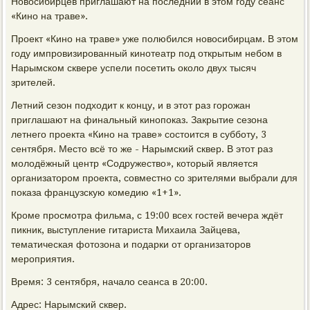
Новосибирцев приглашают на последний в этом году сеанс
«Кино на траве».
Проект «Кино на траве» уже полюбился новосибирцам. В этом
году импровизированный кинотеатр под открытым небом в
Нарымском сквере успели посетить около двух тысяч
зрителей.
Летний сезон подходит к концу, и в этот раз горожан
приглашают на финальный кинопоказ. Закрытие сезона
летнего проекта «Кино на траве» состоится в субботу, 3
сентября. Место всё то же - Нарымский сквер. В этот раз
молодёжный центр «Содружество», который является
организатором проекта, совместно со зрителями выбрали для
показа французскую комедию «1+1».
Кроме просмотра фильма, с 19:00 всех гостей вечера ждёт
пикник, выступление гитариста Михаила Зайцева,
тематическая фотозона и подарки от организаторов
мероприятия.
Время: 3 сентября, начало сеанса в 20:00.
Адрес: Нарымский сквер.