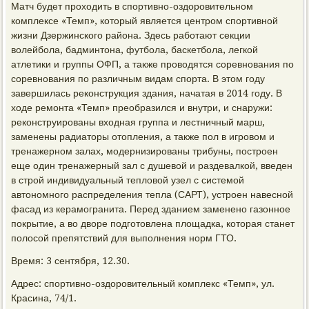
Матч будет проходить в спортивно-оздоровительном
комплексе «Темп», который является центром спортивной
жизни Дзержинского района. Здесь работают секции
волейбола, бадминтона, футбола, баскетбола, легкой
атлетики и группы ОФП, а также проводятся соревнования по
соревнования по различным видам спорта. В этом году
завершилась реконструкция здания, начатая в 2014 году. В
ходе ремонта «Темп» преобразился и внутри, и снаружи:
реконструированы входная группа и лестничный марш,
заменены радиаторы отопления, а также пол в игровом и
тренажерном залах, модернизированы трибуны, построен
еще один тренажерный зал с душевой и раздевалкой, введен
в строй индивидуальный тепловой узел с системой
автономного распределения тепла (САРТ), устроен навесной
фасад из керамогранита. Перед зданием заменено газонное
покрытие, а во дворе подготовлена площадка, которая станет
полосой препятствий для выполнения норм ГТО.
Время: 3 сентября, 12.30.
Адрес: спортивно-оздоровительный комплекс «Темп», ул.
Красина, 74/1.