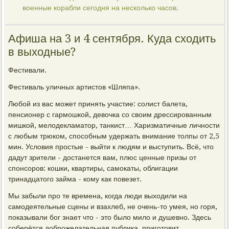
военные корабли сегодня на несколько часов.
Афиша на 3 и 4 сентября. Куда сходить
в выходные?
Фестивали.
Фестиваль уличных артистов «Шляпа».
Любой из вас может принять участие: солист балета,
пенсионер с гармошкой, девочка со своим дрессированным
мишкой, мелодекламатор, танкист… Харизматичные личности
с любым трюком, способным удержать внимание толпы от 2,5
мин. Условия простые - выйти к людям и выступить. Всё, что
дадут зрители - достанется вам, плюс ценные призы от
спонсоров: кошки, квартиры, самокаты, облигации
тринадцатого займа - кому как повезет.
Мы забыли про те времена, когда люди выходили на
самодеятельные сцены и взахлеб, не очень-то умея, но горя,
показывали бог знает что - это было мило и душевно. Здесь
соберётся доброжелательная публика, приготовит