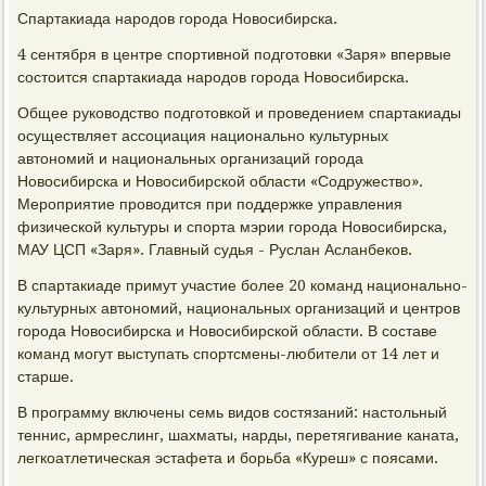
Спартакиада народов города Новосибирска.
4 сентября в центре спортивной подготовки «Заря» впервые
состоится спартакиада народов города Новосибирска.
Общее руководство подготовкой и проведением спартакиады
осуществляет ассоциация национально культурных
автономий и национальных организаций города
Новосибирска и Новосибирской области «Содружество».
Мероприятие проводится при поддержке управления
физической культуры и спорта мэрии города Новосибирска,
МАУ ЦСП «Заря». Главный судья - Руслан Асланбеков.
В спартакиаде примут участие более 20 команд национально-
культурных автономий, национальных организаций и центров
города Новосибирска и Новосибирской области. В составе
команд могут выступать спортсмены-любители от 14 лет и
старше.
В программу включены семь видов состязаний: настольный
теннис, армреслинг, шахматы, нарды, перетягивание каната,
легкоатлетическая эстафета и борьба «Куреш» с поясами.