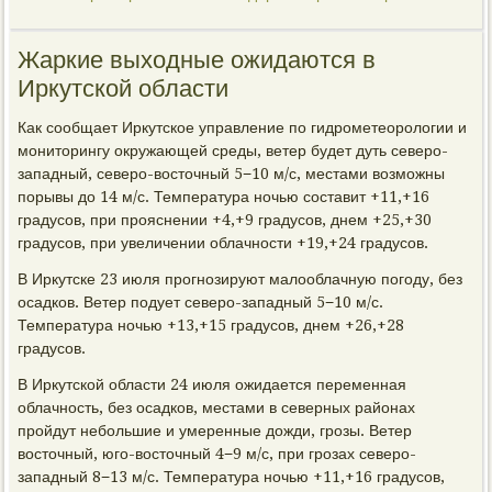
Жаркие выходные ожидаются в
Иркутской области
Как сообщает Иркутское управление по гидрометеорологии и
мониторингу окружающей среды, ветер будет дуть северо-
западный, северо-восточный 5−10 м/с, местами возможны
порывы до 14 м/с. Температура ночью составит +11,+16
градусов, при прояснении +4,+9 градусов, днем +25,+30
градусов, при увеличении облачности +19,+24 градусов.
В Иркутске 23 июля прогнозируют малооблачную погоду, без
осадков. Ветер подует северо-западный 5−10 м/с.
Температура ночью +13,+15 градусов, днем +26,+28
градусов.
В Иркутской области 24 июля ожидается переменная
облачность, без осадков, местами в северных районах
пройдут небольшие и умеренные дожди, грозы. Ветер
восточный, юго-восточный 4−9 м/с, при грозах северо-
западный 8−13 м/с. Температура ночью +11,+16 градусов,