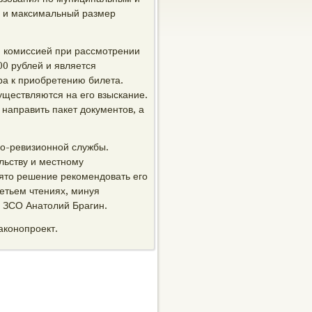
 и максимальный размер
й комиссией при рассмотрении
0 рублей и является
а к приобретению билета.
уществляются на его взыскание.
направить пакет документов, а
но-ревизионной службы.
льству и местному
ято решение рекомендовать его
етьем чтениях, минуя
я ЗСО Анатолий Брагин.
аконопроект.