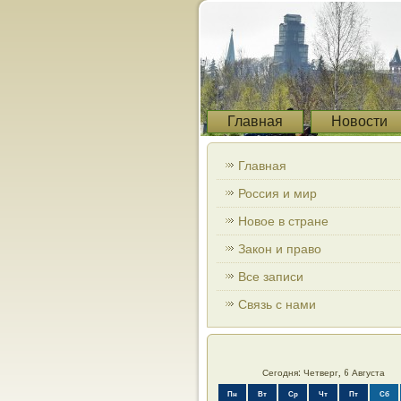
Главная
Новости
Главная
Россия и мир
Новое в стране
Закон и право
Все записи
Связь с нами
Сегодня: Четверг, 6 Августа
Пн
Вт
Ср
Чт
Пт
Сб