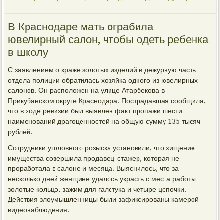
В Краснодаре мать ограбила
ювелирный салон, чтобы одеть ребенка
в школу
С заявлением о краже золотых изделий в дежурную часть
отдела полиции обратилась хозяйка одного из ювелирных
салонов. Он расположен на улице Атарбекова в
Прикубанском округе Краснодара. Пострадавшая сообщила,
что в ходе ревизии был выявлен факт пропажи шести
наименований драгоценностей на общую сумму 135 тысяч
рублей.
Сотрудники уголовного розыска установили, что хищение
имущества совершила продавец-стажер, которая не
проработала в салоне и месяца. Выяснилось, что за
несколько дней женщине удалось украсть с места работы
золотые кольцо, зажим для галстука и четыре цепочки.
Действия злоумышленницы были зафиксированы камерой
видеонаблюдения.