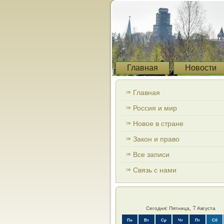
Главная
Новости
Главная
Россия и мир
Новое в стране
Закон и право
Все записи
Связь с нами
Сегодня: Пятница, 7 Августа
Пн
Вт
Ср
Чт
Пт
Сб