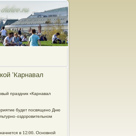
кой 'Карнавал
овый праздник «Карнавал
приятие будет посвящено Дню
культурно-оздоровительном
начнется в 12:00. Основной