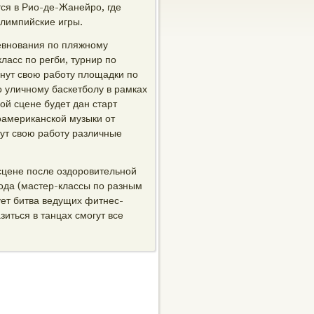
ся в Рио-де-Жанейро, где
Олимпийские игры.
ревнования по пляжному
ласс по регби, турнир по
чнут свою работу площадки по
о уличному баскетболу в рамках
ой сцене будет дан старт
оамериканской музыки от
нут свою работу различные
сцене после оздоровительной
ода (мастер-классы по разным
ет битва ведущих фитнес-
зиться в танцах смогут все