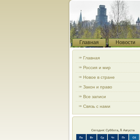
Главная
Новости
Главная
Россия и мир
Новое в стране
Закон и право
Все записи
Связь с нами
Сегодня: Суббота, 8 Августа
Пн
Вт
Ср
Чт
Пт
Сб