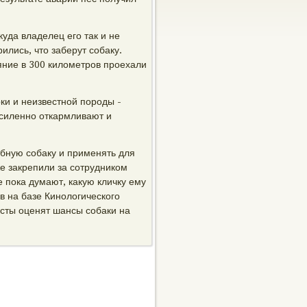
уда владелец его так и не
ились, что заберут собаку.
яние в 300 километров проехали
ки и неизвестной породы -
усиленно откармливают и
бную собаку и применять для
е закрепили за сотрудником
 пока думают, какую кличку ему
в на базе Кинологического
исты оценят шансы собаки на