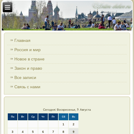
Главная
Россия и мир
Новое в стране
Закон и право
Все записи
Связь с нами
Сегодня: Воскресенье, 9 Августа
Пн
Вт
Ср
Чт
Пт
Сб
Вс
1
2
3
4
5
6
7
8
9