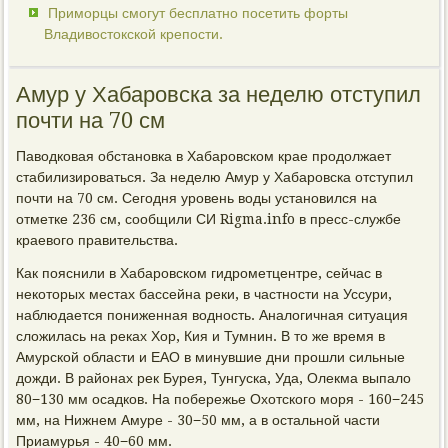
Приморцы смогут бесплатно посетить форты
Владивостокской крепости.
Амур у Хабаровска за неделю отступил
почти на 70 см
Паводковая обстановка в Хабаровском крае продолжает
стабилизироваться. За неделю Амур у Хабаровска отступил
почти на 70 см. Сегодня уровень воды установился на
отметке 236 см, сообщили СИ Rigma.info в пресс-службе
краевого правительства.
Как пояснили в Хабаровском гидрометцентре, сейчас в
некоторых местах бассейна реки, в частности на Уссури,
наблюдается пониженная водность. Аналогичная ситуация
сложилась на реках Хор, Кия и Тумнин. В то же время в
Амурской области и ЕАО в минувшие дни прошли сильные
дожди. В районах рек Бурея, Тунгуска, Уда, Олекма выпало
80−130 мм осадков. На побережье Охотского моря - 160−245
мм, на Нижнем Амуре - 30−50 мм, а в остальной части
Приамурья - 40−60 мм.