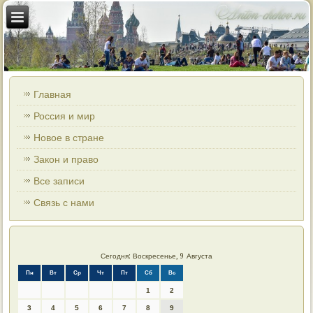
Главная
Россия и мир
Новое в стране
Закон и право
Все записи
Связь с нами
Сегодня: Воскресенье, 9 Августа
Пн
Вт
Ср
Чт
Пт
Сб
Вс
1
2
3
4
5
6
7
8
9