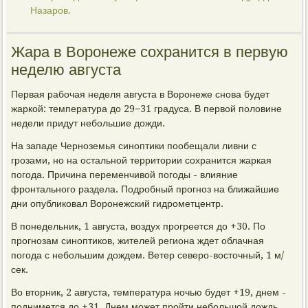
Назаров.
Жара в Воронеже сохранится в первую
неделю августа
Первая рабочая неделя августа в Воронеже снова будет
жаркой: температура до 29−31 градуса. В первой половине
недели придут небольшие дожди.
На западе Черноземья синоптики пообещали ливни с
грозами, но на остальной территории сохранится жаркая
погода. Причина переменчивой погоды - влияние
фронтального раздела. Подробный прогноз на ближайшие
дни опубликовал Воронежский гидрометцентр.
В понедельник, 1 августа, воздух прогреется до +30. По
прогнозам синоптиков, жителей региона ждет облачная
погода с небольшим дождем. Ветер северо-восточный, 1 м/
сек.
Во вторник, 2 августа, температура ночью будет +19, днем -
поднимется до +31. Днем может пройти небольшой дождь.