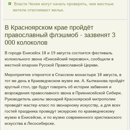
Власти Чехии могут начать проверять, чем местные
жители отапливают жилье.
В Красноярском крае пройдёт
православный флэшмоб - зазвенят 3
000 колоколов
В городе Енисейск 18 и 19 августа состоится фестиваль
колокольного звона «Енисейский перезвон», сообщили в
местной епархии Русской Православной Церкви.
Мероприятие откроется в Спасском монастыре 18 августа, в
тот же день в Краеведческом музее им. А. Кытманова пройдёт
круглый стол, где будут говорить об истории забвения и
возрождения православного звона в Приенисейской Сибири.
Руководитель школы звонарей Красноярской митрополии
проведёт мастер-класс по звонарному искусству, а для всех
гостей праздника проведут экскурсию по краеведческому
музею в Енисейске, и по музею современного христианского
искусства в Лесосибирске.