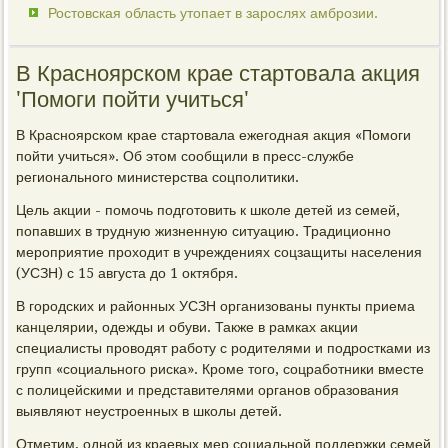
Ростовская область утопает в зарослях амброзии.
В Красноярском крае стартовала акция
'Помоги пойти учиться'
В Красноярском крае стартовала ежегодная акция «Помоги
пойти учиться». Об этом сообщили в пресс-службе
регионального министерства соцполитики.
Цель акции - помочь подготовить к школе детей из семей,
попавших в трудную жизненную ситуацию. Традиционно
мероприятие проходит в учреждениях соцзащиты населения
(УСЗН) с 15 августа до 1 октября.
В городских и районных УСЗН организованы пункты приема
канцелярии, одежды и обуви. Также в рамках акции
специалисты проводят работу с родителями и подростками из
групп «социального риска». Кроме того, соцработники вместе
с полицейскими и представителями органов образования
выявляют неустроенных в школы детей.
Отметим, одной из краевых мер социальной поддержки семей