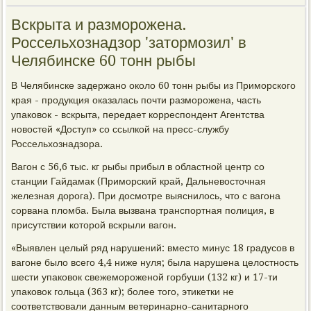
Вскрыта и разморожена.
Россельхознадзор 'затормозил' в
Челябинске 60 тонн рыбы
В Челябинске задержано около 60 тонн рыбы из Приморского
края - продукция оказалась почти разморожена, часть
упаковок - вскрыта, передает корреспондент Агентства
новостей «Доступ» со ссылкой на пресс-службу
Россельхознадзора.
Вагон с 56,6 тыс. кг рыбы прибыл в областной центр со
станции Гайдамак (Приморский край, Дальневосточная
железная дорога). При досмотре выяснилось, что с вагона
сорвана пломба. Была вызвана транспортная полиция, в
присутствии которой вскрыли вагон.
«Выявлен целый ряд нарушений: вместо минус 18 градусов в
вагоне было всего 4,4 ниже нуля; была нарушена целостность
шести упаковок свежемороженой горбуши (132 кг) и 17-ти
упаковок гольца (363 кг); более того, этикетки не
соответствовали данным ветеринарно-санитарного