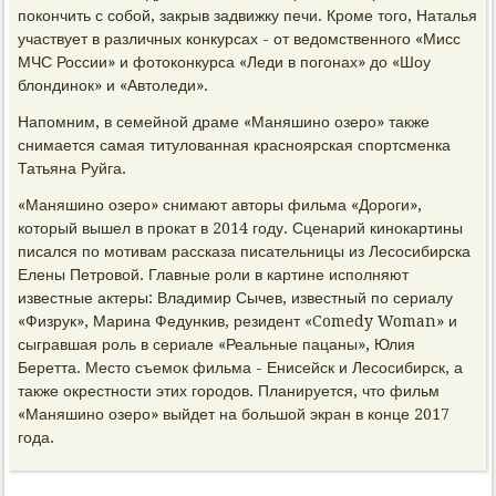
покончить с собой, закрыв задвижку печи. Кроме того, Наталья
участвует в различных конкурсах - от ведомственного «Мисс
МЧС России» и фотоконкурса «Леди в погонах» до «Шоу
блондинок» и «Автоледи».
Напомним, в семейной драме «Маняшино озеро» также
снимается самая титулованная красноярская спортсменка
Татьяна Руйга.
«Маняшино озеро» снимают авторы фильма «Дороги»,
который вышел в прокат в 2014 году. Сценарий кинокартины
писался по мотивам рассказа писательницы из Лесосибирска
Елены Петровой. Главные роли в картине исполняют
известные актеры: Владимир Сычев, известный по сериалу
«Физрук», Марина Федункив, резидент «Comedy Woman» и
сыгравшая роль в сериале «Реальные пацаны», Юлия
Беретта. Место съемок фильма - Енисейск и Лесосибирск, а
также окрестности этих городов. Планируется, что фильм
«Маняшино озеро» выйдет на большой экран в конце 2017
года.