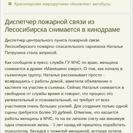
Красноярские маршрутчики обновляют автобусы.
Диспетчер пожарной связи из
Лесосибирска снимается в кинодраме
Диспетчер центрального пункта пожарной связи
Лесосибирского пожарно-спасательного гарнизона Наталья
Петрухина стала актрисой.
Как сообщили в пресс-службе ГУ МЧС по краю, женщина
снимается в драме «Маняшино озеро». О том, как попала в
съемочную группу, Наталья рассказывает просто -
возвращаясь с работы домой, заметила объявление о
кастинге на участие в съемках. Сейчас Наталья снимается в
свободное от службы время и говорит, что процесс это
увлекательный и познавательный, но требует от всех
участников очень больших усилий. Для создания только одной
сцены требуется более 10 дублей. Отметим, что касается
работы женщины в МЧС, то на ее личном счету как минимум
одна спасенная жизнь - 5 лет назад ей пришлось поработать
психологом, беседуя с пожилой женщиной, которая хотела