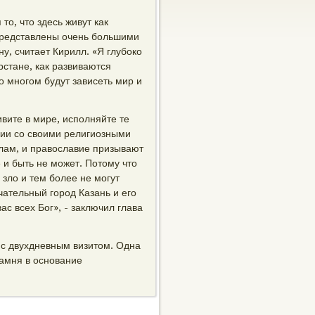
о, что здесь живут как
 представлены очень большими
у, считает Кирилл. «Я глубоко
арстане, как развиваются
 многом будут зависеть мир и
вите в мире, исполняйте те
вии со своими религиозными
слам, и православие призывают
 и быть не может. Потому что
я зло и тем более не могут
чательный город Казань и его
с всех Бог», - заключил глава
 с двухдневным визитом. Одна
камня в основание