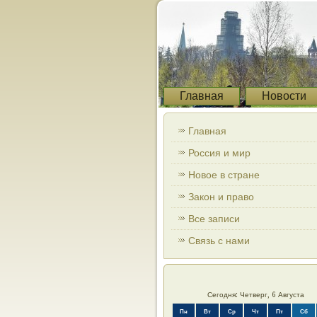
Главная
Новости
Главная
Россия и мир
Новое в стране
Закон и право
Все записи
Связь с нами
Сегодня: Четверг, 6 Августа
Пн
Вт
Ср
Чт
Пт
Сб