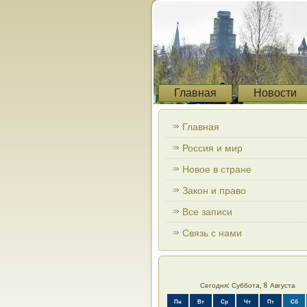
Главная
Новости
Главная
Россия и мир
Новое в стране
Закон и право
Все записи
Связь с нами
Сегодня: Суббота, 8 Августа
Пн
Вт
Ср
Чт
Пт
Сб