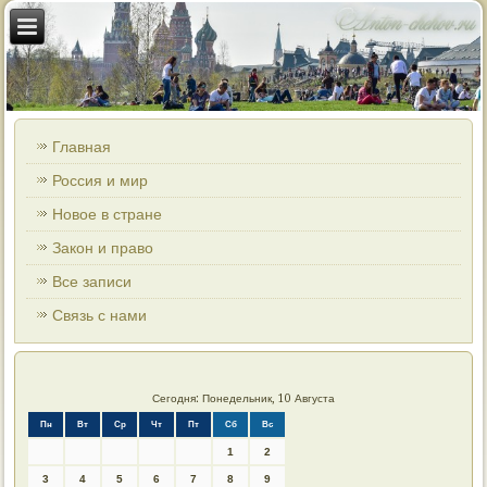
Главная
Россия и мир
Новое в стране
Закон и право
Все записи
Связь с нами
Сегодня: Понедельник, 10 Августа
Пн
Вт
Ср
Чт
Пт
Сб
Вс
1
2
3
4
5
6
7
8
9