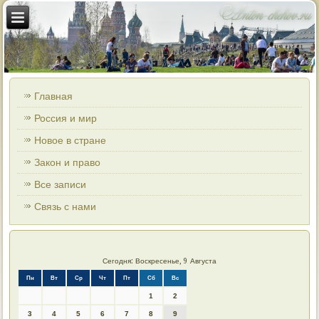
Главная
Россия и мир
Новое в стране
Закон и право
Все записи
Связь с нами
Сегодня: Воскресенье, 9 Августа
Пн
Вт
Ср
Чт
Пт
Сб
Вс
1
2
3
4
5
6
7
8
9