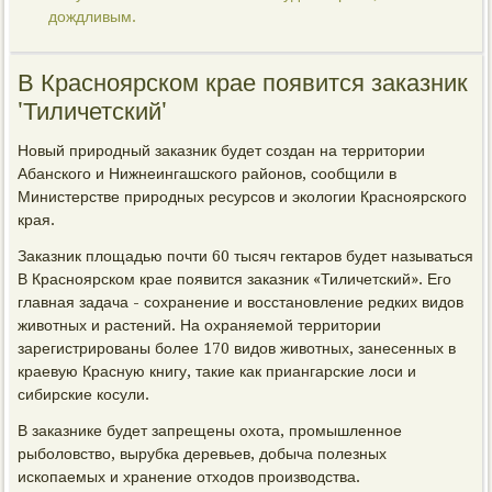
дождливым.
В Красноярском крае появится заказник
'Тиличетский'
Новый природный заказник будет создан на территории
Абанского и Нижнеингашского районов, сообщили в
Министерстве природных ресурсов и экологии Красноярского
края.
Заказник площадью почти 60 тысяч гектаров будет называться
В Красноярском крае появится заказник «Тиличетский». Его
главная задача - сохранение и восстановление редких видов
животных и растений. На охраняемой территории
зарегистрированы более 170 видов животных, занесенных в
краевую Красную книгу, такие как приангарские лоси и
сибирские косули.
В заказнике будет запрещены охота, промышленное
рыболовство, вырубка деревьев, добыча полезных
ископаемых и хранение отходов производства.